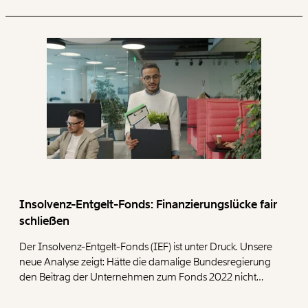
Insolvenz-Entgelt-Fonds: Finanzierungslücke fair
schließen
Der Insolvenz-Entgelt-Fonds (IEF) ist unter Druck. Unsere
neue Analyse zeigt: Hätte die damalige Bundesregierung
den Beitrag der Unternehmen zum Fonds 2022 nicht
halbiert, wären heute deutlich mehr Reserven
vorhanden. Um den Fonds langfristig abzusichern,