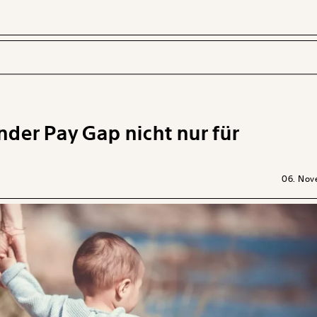
der Pay Gap nicht nur für
 INHALTE
06. Nov