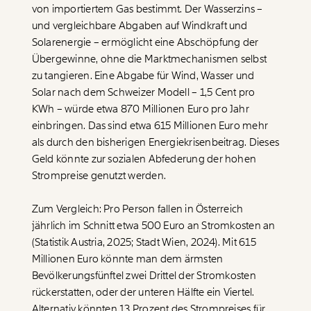
von importiertem Gas bestimmt. Der Wasserzins –
und vergleichbare Abgaben auf Windkraft und
Solarenergie – ermöglicht eine Abschöpfung der
Übergewinne, ohne die Marktmechanismen selbst
zu tangieren. Eine Abgabe für Wind, Wasser und
Solar nach dem Schweizer Modell – 1,5 Cent pro
KWh – würde etwa 870 Millionen Euro pro Jahr
einbringen. Das sind etwa 615 Millionen Euro mehr
als durch den bisherigen Energiekrisenbeitrag. Dieses
Geld könnte zur sozialen Abfederung der hohen
Strompreise genutzt werden.
Zum Vergleich: Pro Person fallen in Österreich
jährlich im Schnitt etwa 500 Euro an Stromkosten an
(Statistik Austria, 2025; Stadt Wien, 2024). Mit 615
Millionen Euro könnte man dem ärmsten
Bevölkerungsfünftel zwei Drittel der Stromkosten
rückerstatten, oder der unteren Hälfte ein Viertel.
Alternativ könnten 13 Prozent des Strompreises für