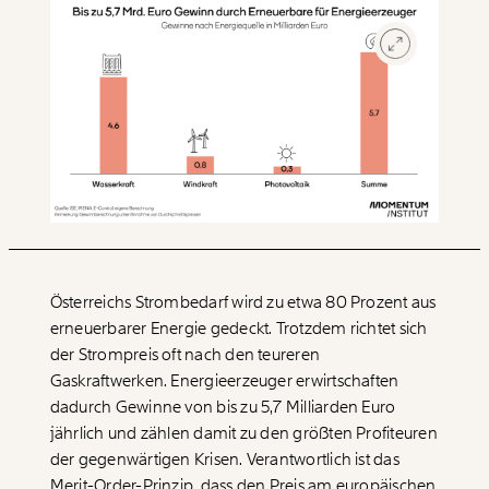
Österreichs Strombedarf wird zu etwa 80 Prozent aus
erneuerbarer Energie gedeckt. Trotzdem richtet sich
der Strompreis oft nach den teureren
Gaskraftwerken. Energieerzeuger erwirtschaften
dadurch Gewinne von bis zu 5,7 Milliarden Euro
jährlich und zählen damit zu den größten Profiteuren
der gegenwärtigen Krisen. Verantwortlich ist das
Merit-Order-Prinzip, dass den Preis am europäischen