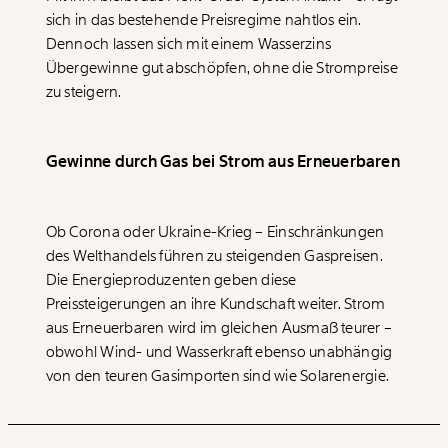
sich in das bestehende Preisregime nahtlos ein.
Dennoch lassen sich mit einem Wasserzins
Übergewinne gut abschöpfen, ohne die Strompreise
zu steigern.
Gewinne durch Gas bei Strom aus Erneuerbaren
Ob Corona oder Ukraine-Krieg – Einschränkungen
des Welthandels führen zu steigenden Gaspreisen.
Die Energieproduzenten geben diese
Preissteigerungen an ihre Kundschaft weiter. Strom
aus Erneuerbaren wird im gleichen Ausmaß teurer –
obwohl Wind- und Wasserkraft ebenso unabhängig
von den teuren Gasimporten sind wie Solarenergie.