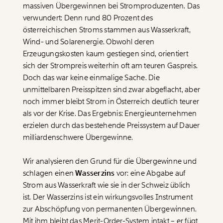
massiven Übergewinnen bei Stromproduzenten. Das
verwundert: Denn rund 80 Prozent des
österreichischen Stroms stammen aus Wasserkraft,
Wind- und Solarenergie. Obwohl deren
Erzeugungskosten kaum gestiegen sind, orientiert
sich der Strompreis weiterhin oft am teuren Gaspreis.
Doch das war keine einmalige Sache. Die
unmittelbaren Preisspitzen sind zwar abgeflacht, aber
noch immer bleibt Strom in Österreich deutlich teurer
als vor der Krise. Das Ergebnis: Energieunternehmen
erzielen durch das bestehende Preissystem auf Dauer
milliardenschwere Übergewinne.
Wir analysieren den Grund für die Übergewinne und
schlagen einen
Wasserzins
vor: eine Abgabe auf
Strom aus Wasserkraft wie sie in der Schweiz üblich
ist. Der Wasserzins ist ein wirkungsvolles Instrument
zur Abschöpfung von permanenten Übergewinnen.
Mit ihm bleibt das Merit-Order-System intakt – er fügt