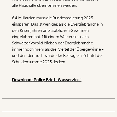
alle Haushalte übernommen werden.
6,4 Milliarden muss die Bundesregierung 2025
einsparen. Das ist weniger, als die Energiebranche in
den Krisenjahren an zusätzlichen Gewinnen
eingefahren hat. Mit einem Wasserzins nach
Schweizer Vorbild blieben der Energiebranche
immer noch mehr als drei Viertel der Übergewinne –
und den dennoch würde der Beitrag ein Zehntel der
Schuldensumme 2025 decken.
Download: Policy Brief „Wasserzins“