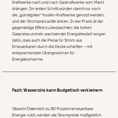
Kraftwerke nach und nach Gaskraftwerke vom Markt
drängen. Im ersten Schritt würden damit nur noch
die „günstigsten“ fossilen Kraftwerke genutzt werden,
und der Strompreis sollte sinken. In der Praxis ist der
gegenteilige Effekt zu beobachten: die hohen
Gaspreise und ein wachsender Energiebedarf sorgen
dafür, dass auch die Preise für Strom aus
Erneuerbaren durch die Decke schießen – mit
entsprechenden Übergewinnen für
Energiekonzerne.
Fazit: Wasserzins kann Budgetloch verkleinern
Obwohl Österreich zu 80 Prozent erneuerbare
Energie nutzt, werden die Strompreise maßgeblich