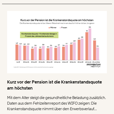
über ein höheres Pensionsantrittsalter diskutiert, darf diese
Realität nicht ignorieren.
Kurz vor der Pension ist die Krankenstandsquote
am höchsten
Mit dem Alter steigt die gesundheitliche Belastung zusätzlich.
Daten aus dem Fehlzeitenreport des WIFO zeigen: Die
Krankenstandsquote nimmt über den Erwerbsverlauf