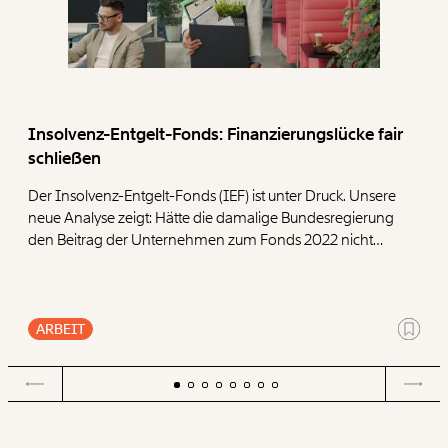
Insolvenz-Entgelt-Fonds: Finanzierungslücke fair
schließen
Der Insolvenz-Entgelt-Fonds (IEF) ist unter Druck. Unsere
neue Analyse zeigt: Hätte die damalige Bundesregierung
den Beitrag der Unternehmen zum Fonds 2022 nicht
halbiert, wären heute deutlich mehr Reserven
vorhanden. Um den Fonds langfristig abzusichern,
präsentieren wir vier Ansatzpunkte.
ARBEIT