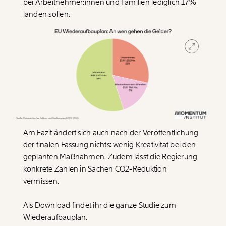
bei Arbeitnehmer:innen und Familien lediglich 17%
landen sollen.
WEITER
1/3
Am Fazit ändert sich auch nach der Veröffentlichung
der finalen Fassung nichts: wenig Kreativität bei den
geplanten Maßnahmen. Zudem lässt die Regierung
konkrete Zahlen in Sachen CO2-Reduktion
vermissen.
Als Download findet ihr die ganze Studie zum
Wiederaufbauplan.