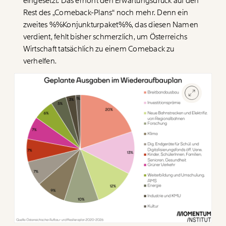
eingesetzt. Das erhöht den Erwartungsdruck auf den
Rest des „Comeback-Plans“ noch mehr. Denn ein
zweites
%%Konjunkturpaket%%
, das diesen Namen
verdient, fehlt bisher schmerzlich, um Österreichs
Wirtschaft tatsächlich zu einem Comeback zu
verhelfen.