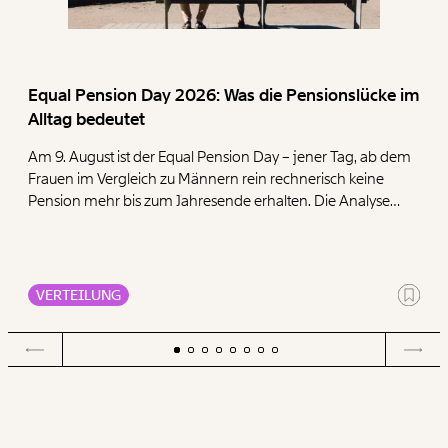
Equal Pension Day 2026: Was die Pensionslücke im
Alltag bedeutet
Am 9. August ist der Equal Pension Day – jener Tag, ab dem
Frauen im Vergleich zu Männern rein rechnerisch keine
Pension mehr bis zum Jahresende erhalten. Die Analyse
zeigt, dass Frauen mit ihren geringen Pensionen deutlich
mehr für die Deckung der Grundbedürfnisse Wohnen,
Ernährung, Energie und Gesundheit ausgeben müssen als
Männer.
VERTEILUNG