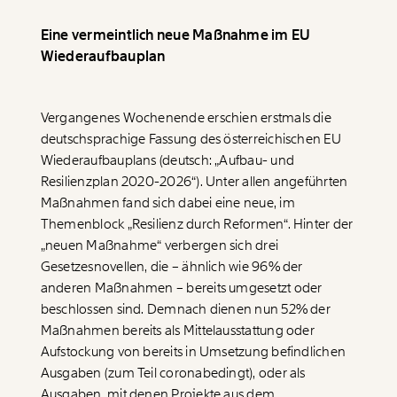
Eine vermeintlich neue Maßnahme im EU
Wiederaufbauplan
Vergangenes Wochenende erschien erstmals die
deutschsprachige Fassung des österreichischen EU
Wiederaufbauplans (deutsch: „Aufbau- und
Resilienzplan 2020-2026“). Unter allen angeführten
Maßnahmen fand sich dabei eine neue, im
Themenblock „Resilienz durch Reformen“. Hinter der
„neuen Maßnahme“ verbergen sich drei
Gesetzesnovellen, die – ähnlich wie 96% der
anderen Maßnahmen – bereits umgesetzt oder
beschlossen sind. Demnach dienen nun 52% der
Maßnahmen bereits als Mittelausstattung oder
Aufstockung von bereits in Umsetzung befindlichen
Ausgaben (zum Teil coronabedingt), oder als
Ausgaben, mit denen Projekte aus dem