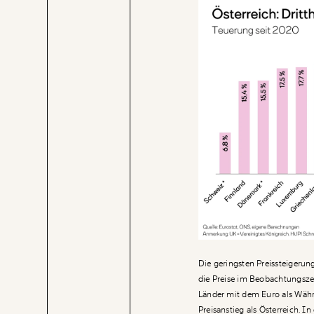
Die geringsten Preissteigerung
die Preise im Beobachtungszei
Länder mit dem Euro als Währ
Preisanstieg als Österreich. 