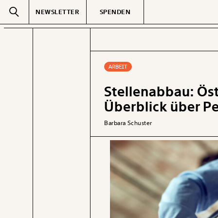
NEWSLETTER
SPENDEN
Text
second
ARBEIT
Stellenabbau: Öst
GEMERKTE
Überblick über P
Barbara Schuster