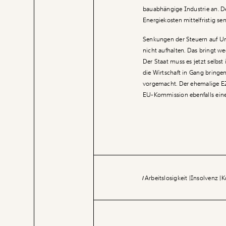
bauabhängige Industrie an. D
Energiekosten mittelfristig se
Senkungen der Steuern auf U
nicht aufhalten. Das bringt we
Der Staat muss es jetzt selb
die Wirtschaft in Gang bring
vorgemacht. Der ehemalige EZ
EU-Kommission ebenfalls einen
Arbeitslosigkeit
Insolvenz
K