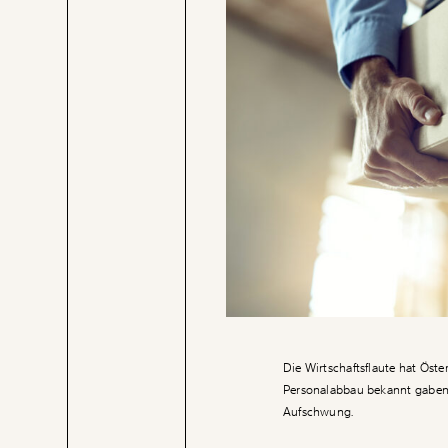
Die Wirtschaftsflaute hat Öste
Personalabbau bekannt gaben
Aufschwung.