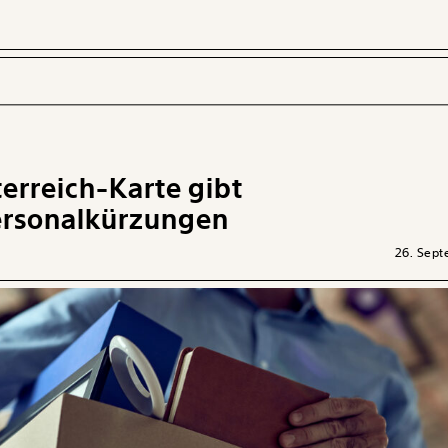
erreich-Karte gibt
 INHALTE
ersonalkürzungen
26. Sep