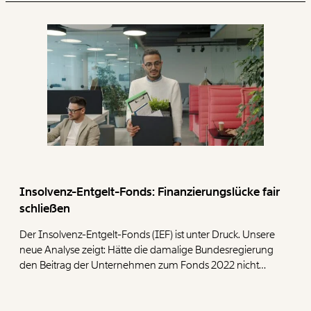
Insolvenz-Entgelt-Fonds: Finanzierungslücke fair
schließen
Der Insolvenz-Entgelt-Fonds (IEF) ist unter Druck. Unsere
neue Analyse zeigt: Hätte die damalige Bundesregierung
den Beitrag der Unternehmen zum Fonds 2022 nicht
halbiert, wären heute deutlich mehr Reserven
vorhanden. Um den Fonds langfristig abzusichern,