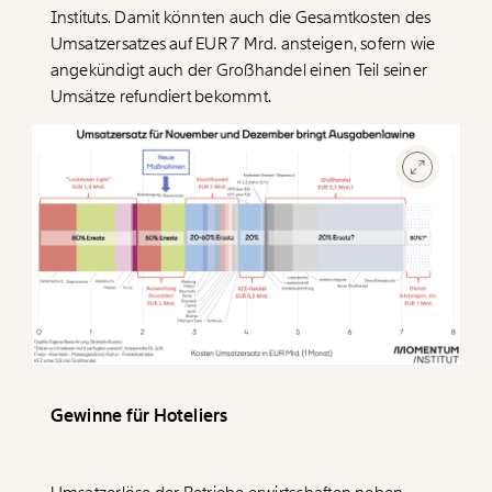
Instituts. Damit könnten auch die Gesamtkosten des
Umsatzersatzes auf EUR 7 Mrd. ansteigen, sofern wie
angekündigt auch der Großhandel einen Teil seiner
Umsätze refundiert bekommt.
Gewinne für Hoteliers