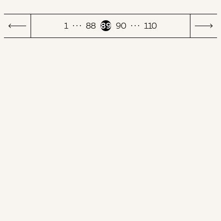
1
88
89
90
110