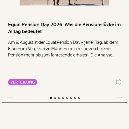
WEITER
Equal Pension Day 2026: Was die Pensionslücke im
1/3
Alltag bedeutet
Am 9. August ist der Equal Pension Day – jener Tag, ab dem
Frauen im Vergleich zu Männern rein rechnerisch keine
Pension mehr bis zum Jahresende erhalten. Die Analyse
zeigt, dass Frauen mit ihren geringen Pensionen deutlich
mehr für die Deckung der Grundbedürfnisse Wohnen,
Ernährung, Energie und Gesundheit ausgeben müssen als
Männer.
VERTEILUNG