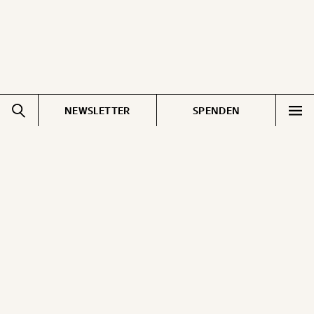
NEWSLETTER
SPENDEN
Impressum
Pressebereich