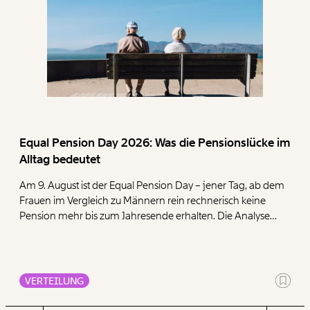
Equal Pension Day 2026: Was die Pensionslücke im
Alltag bedeutet
Am 9. August ist der Equal Pension Day – jener Tag, ab dem
Frauen im Vergleich zu Männern rein rechnerisch keine
Pension mehr bis zum Jahresende erhalten. Die Analyse
zeigt, dass Frauen mit ihren geringen Pensionen deutlich
mehr für die Deckung der Grundbedürfnisse Wohnen,
Ernährung, Energie und Gesundheit ausgeben müssen als
Männer.
VERTEILUNG