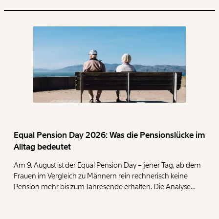
Equal Pension Day 2026: Was die Pensionslücke im
Alltag bedeutet
Am 9. August ist der Equal Pension Day – jener Tag, ab dem
Frauen im Vergleich zu Männern rein rechnerisch keine
Pension mehr bis zum Jahresende erhalten. Die Analyse
zeigt, dass Frauen mit ihren geringen Pensionen deutlich
mehr für die Deckung der Grundbedürfnisse Wohnen,