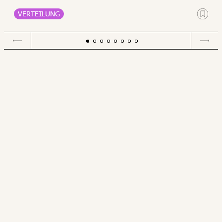
Ernährung, Energie und Gesundheit ausgeben müssen als
Männer.
VERTEILUNG