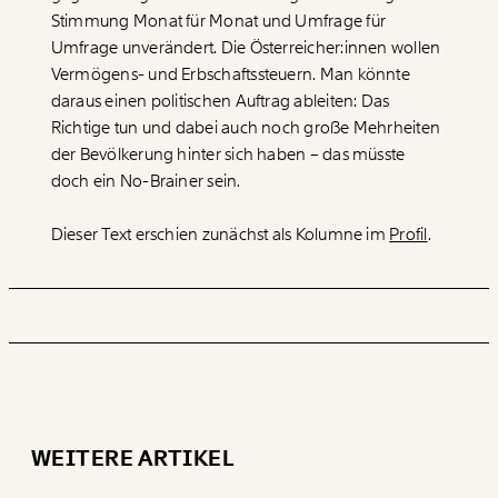
Stimmung Monat für Monat und Umfrage für
Umfrage unverändert. Die Österreicher:innen wollen
Vermögens- und Erbschaftssteuern. Man könnte
daraus einen politischen Auftrag ableiten: Das
Richtige tun und dabei auch noch große Mehrheiten
der Bevölkerung hinter sich haben – das müsste
doch ein No-Brainer sein.
Dieser Text erschien zunächst als Kolumne im
Profil
.
WEITERE ARTIKEL