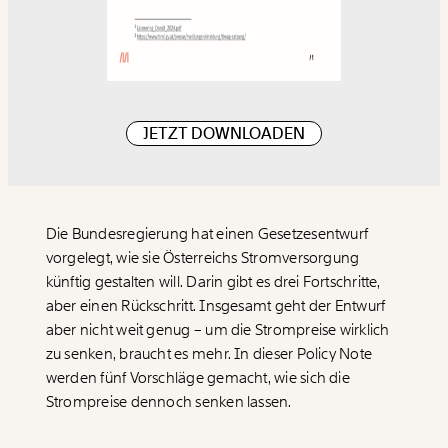
JETZT DOWNLOADEN
Die Bundesregierung hat einen Gesetzesentwurf
vorgelegt, wie sie Österreichs Stromversorgung
künftig gestalten will. Darin gibt es drei Fortschritte,
aber einen Rückschritt. Insgesamt geht der Entwurf
aber nicht weit genug – um die Strompreise wirklich
zu senken, braucht es mehr. In dieser Policy Note
werden fünf Vorschläge gemacht, wie sich die
Strompreise dennoch senken lassen.