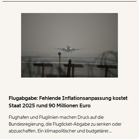
WEITER
1/3
Flugabgabe: Fehlende Inflationsanpassung kostet
Staat 2025 rund 90 Millionen Euro
Flughafen und Fluglinien machen Druck auf die
Bundesregierung, die Flugticket-Abgabe zu senken oder
abzuschaffen. Ein klimapolitischer und budgetärer
Rückschritt droht. Denn die Abgabe wurde seit ihrer