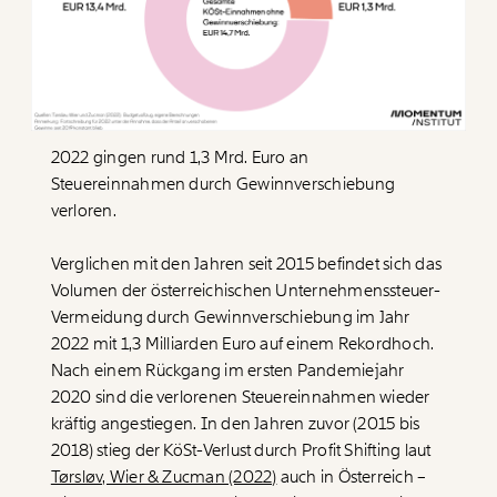
2022 gingen rund 1,3 Mrd. Euro an
Steuereinnahmen durch Gewinnverschiebung
verloren.
Verglichen mit den Jahren seit 2015 befindet sich das
Volumen der österreichischen Unternehmenssteuer-
Vermeidung durch Gewinnverschiebung im Jahr
2022 mit 1,3 Milliarden Euro auf einem Rekordhoch.
Nach einem Rückgang im ersten Pandemiejahr
2020 sind die verlorenen Steuereinnahmen wieder
kräftig angestiegen. In den Jahren zuvor (2015 bis
2018) stieg der KöSt-Verlust durch Profit Shifting laut
Tørsløv, Wier & Zucman (2022)
auch in Österreich –