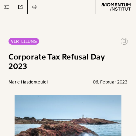
VERTEILUNG
Text
second
Corporate Tax Refusal Day
2023
Arbeit
Marie Hasdenteufel
06. Februar 2023
Verteilung
Klima
Datensätze