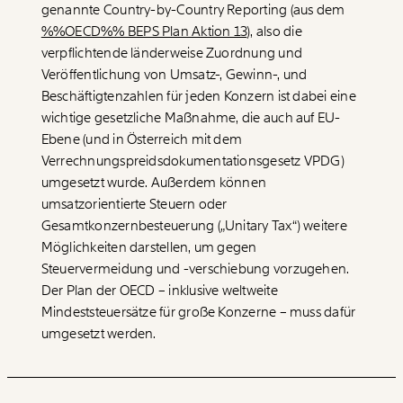
genannte Country-by-Country Reporting (aus dem
%%OECD%% BEPS Plan Aktion 13
), also die
verpflichtende länderweise Zuordnung und
Veröffentlichung von Umsatz-, Gewinn-, und
Beschäftigtenzahlen für jeden Konzern ist dabei eine
wichtige gesetzliche Maßnahme, die auch auf EU-
Ebene (und in Österreich mit dem
Verrechnungspreidsdokumentationsgesetz VPDG)
umgesetzt wurde. Außerdem können
umsatzorientierte Steuern oder
Gesamtkonzernbesteuerung („Unitary Tax“) weitere
Möglichkeiten darstellen, um gegen
Steuervermeidung und -verschiebung vorzugehen.
Der Plan der
OECD
– inklusive weltweite
Mindeststeuersätze für große Konzerne – muss dafür
umgesetzt werden.