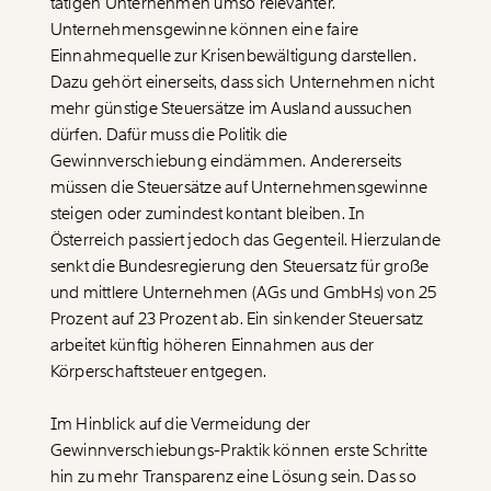
tätigen Unternehmen umso relevanter.
Unternehmensgewinne können eine faire
WEITER
Einnahmequelle zur Krisenbewältigung darstellen.
Dazu gehört einerseits, dass sich Unternehmen nicht
1/3
mehr günstige Steuersätze im Ausland aussuchen
dürfen. Dafür muss die Politik die
Gewinnverschiebung eindämmen. Andererseits
müssen die Steuersätze auf Unternehmensgewinne
steigen oder zumindest kontant bleiben. In
Österreich passiert jedoch das Gegenteil. Hierzulande
senkt die Bundesregierung den Steuersatz für große
und mittlere Unternehmen (AGs und GmbHs) von 25
Prozent auf 23 Prozent ab. Ein sinkender Steuersatz
arbeitet künftig höheren Einnahmen aus der
Körperschaftsteuer
entgegen.
Im Hinblick auf die Vermeidung der
Gewinnverschiebungs-Praktik können erste Schritte
hin zu mehr Transparenz eine Lösung sein. Das so