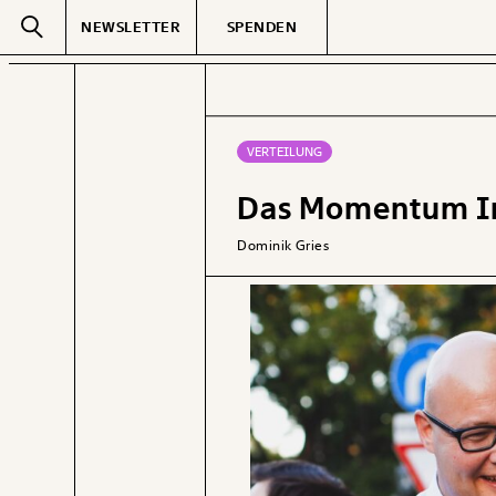
NEWSLETTER
SPENDEN
Text
second
VERTEILUNG
Das Momentum Inst
GEMERKTE
Dominik Gries