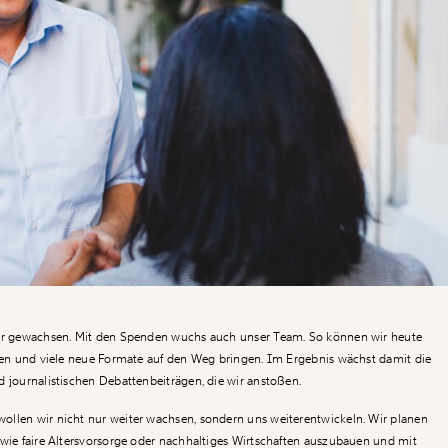
ter gewachsen. Mit den Spenden wuchs auch unser Team. So können wir heute
eren und viele neue Formate auf den Weg bringen. Im Ergebnis wächst damit die
d journalistischen Debattenbeiträgen, die wir anstoßen.
ollen wir nicht nur weiter wachsen, sondern uns weiterentwickeln. Wir planen
 wie faire Altersvorsorge oder nachhaltiges Wirtschaften auszubauen und mit