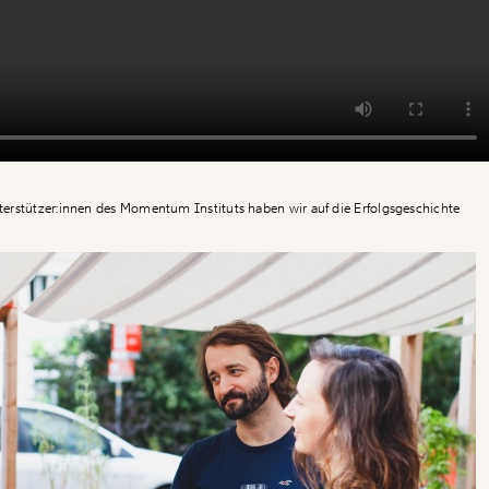
erstützer:innen des Momentum Instituts haben wir auf die Erfolgsgeschichte