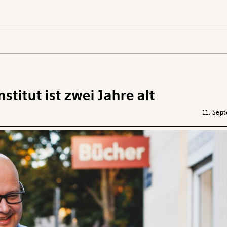
itut ist zwei Jahre alt
 INHALTE
11. Sep