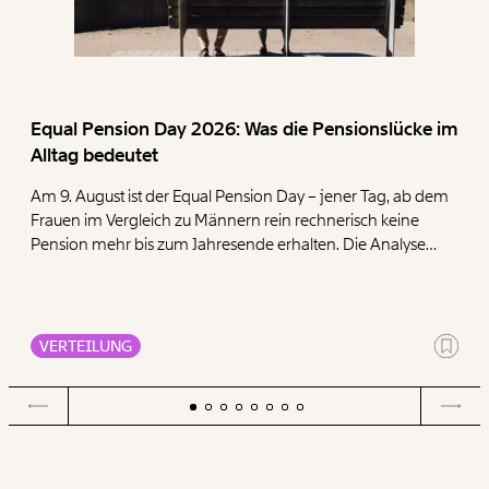
Equal Pension Day 2026: Was die Pensionslücke im
Alltag bedeutet
Am 9. August ist der Equal Pension Day – jener Tag, ab dem
Frauen im Vergleich zu Männern rein rechnerisch keine
Pension mehr bis zum Jahresende erhalten. Die Analyse
zeigt, dass Frauen mit ihren geringen Pensionen deutlich
mehr für die Deckung der Grundbedürfnisse Wohnen,
Ernährung, Energie und Gesundheit ausgeben müssen als
Männer.
VERTEILUNG