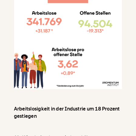
Arbeitslosigkeit in der Industrie um 18 Prozent
gestiegen