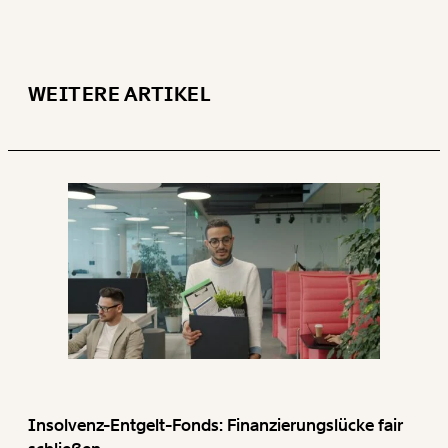
WEITER
1/3
WEITERE ARTIKEL
Insolvenz-Entgelt-Fonds: Finanzierungslücke fair