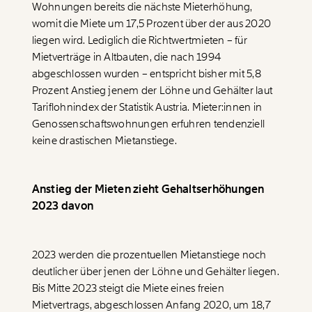
Wohnungen bereits die nächste Mieterhöhung,
womit die Miete um 17,5 Prozent über der aus 2020
liegen wird. Lediglich die Richtwertmieten – für
Mietverträge in Altbauten, die nach 1994
abgeschlossen wurden – entspricht bisher mit 5,8
Prozent Anstieg jenem der Löhne und Gehälter laut
Tariflohnindex der Statistik Austria. Mieter:innen in
Genossenschaftswohnungen erfuhren tendenziell
keine drastischen Mietanstiege.
Anstieg der Mieten zieht Gehaltserhöhungen
2023 davon
2023 werden die prozentuellen Mietanstiege noch
deutlicher über jenen der Löhne und Gehälter liegen.
Bis Mitte 2023 steigt die Miete eines freien
Mietvertrags, abgeschlossen Anfang 2020, um 18,7