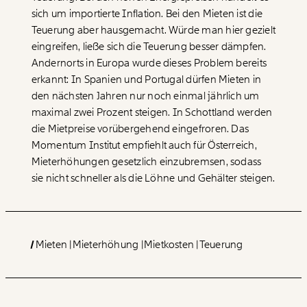
sich um importierte Inflation. Bei den Mieten ist die
Teuerung aber hausgemacht. Würde man hier gezielt
eingreifen, ließe sich die Teuerung besser dämpfen.
Andernorts in Europa wurde dieses Problem bereits
erkannt: In Spanien und Portugal dürfen Mieten in
den nächsten Jahren nur noch einmal jährlich um
maximal zwei Prozent steigen. In Schottland werden
die Mietpreise vorübergehend eingefroren. Das
Momentum Institut empfiehlt auch für Österreich,
Mieterhöhungen gesetzlich einzubremsen, sodass
sie nicht schneller als die Löhne und Gehälter steigen.
Mieten
Mieterhöhung
Mietkosten
Teuerung