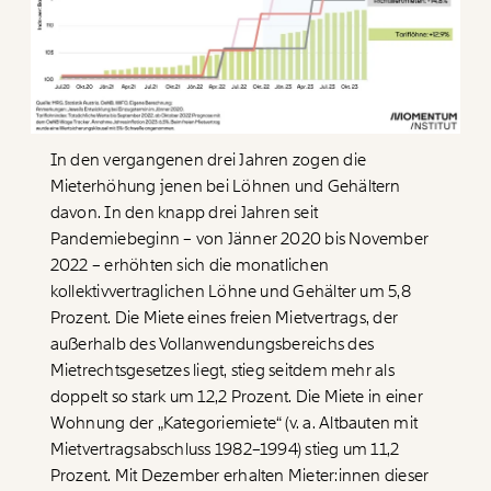
In den vergangenen drei Jahren zogen die
Mieterhöhung jenen bei Löhnen und Gehältern
davon. In den knapp drei Jahren seit
Pandemiebeginn – von Jänner 2020 bis November
2022 – erhöhten sich die monatlichen
kollektivvertraglichen Löhne und Gehälter um 5,8
Prozent. Die Miete eines freien Mietvertrags, der
außerhalb des Vollanwendungsbereichs des
Mietrechtsgesetzes liegt, stieg seitdem mehr als
doppelt so stark um 12,2 Prozent. Die Miete in einer
Wohnung der „Kategoriemiete“ (v. a. Altbauten mit
Mietvertragsabschluss 1982–1994) stieg um 11,2
Prozent. Mit Dezember erhalten Mieter:innen dieser