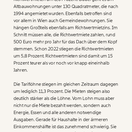
Altbauwohnungen unter 130 Quadratmeter, die nach
1994 angemietet wurden. Ebenfalls betroffen sind
vor allem in Wien auch Gemeindewohnungen. Sie
hängen Großteils ebenfalls am Richtwertmietzins. Im
Schnitt müssen alle, die Richtwertmiete zahlen, rund
500 Euro mehr pro Jahr für das Dach über dem Kopf
stemmen. Schon 2022 stiegen die Richtwertmieten
um 5,8 Prozent. Richtwertmieten sind damit um 15
Prozent teurer als vor noch vor knapp eineinhalb
Jahren.
Die Tariflöhne stiegen im gleichen Zeitraum dagegen
um lediglich 11,3 Prozent. Die Mieten steigen also
deutlich stärker als die Löhne. Vom Lohn muss aber
nicht nur die Miete bezahlt werden, sondern auch
Energie, Essen und alle anderen notwendige
Ausgaben. Gerade für Haushalte in der ärmeren
Einkommenshälfte ist das zunehmend schwierig. Sie