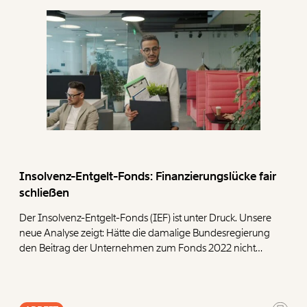
Insolvenz-Entgelt-Fonds: Finanzierungslücke fair
schließen
Der Insolvenz-Entgelt-Fonds (IEF) ist unter Druck. Unsere
neue Analyse zeigt: Hätte die damalige Bundesregierung
den Beitrag der Unternehmen zum Fonds 2022 nicht
halbiert, wären heute deutlich mehr Reserven
vorhanden. Um den Fonds langfristig abzusichern,
präsentieren wir vier Ansatzpunkte.