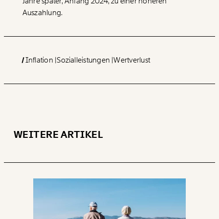
Jahre später, Anfang 2024, zu einer höheren
Auszahlung.
Inflation
Sozialleistungen
Wertverlust
WEITERE ARTIKEL