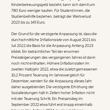
Kinderbetreuungsgeld bezieht, kann sich damit um
780 Euro weniger kaufen. Für Student:innen, die
Studienbeihilfe beziehen, beträgt der Wertverlust
2023 bis zu 145 Euro.
Der Grund für die verzögerte Anpassung ist, dass die
durchschnittliche Inflationsrate von August 2021 bis
Juli 2022 die Basis für die Anpassung Anfang 2023
bildet. Ein beträchtlicher Teil der enormen
Preissteigerungen des vergangenen Jahres ist darin
noch nicht enthalten. Höhere Inflationsraten im
zweiten Halbjahr 2022, etwa die zuletzt gemessenen
10,2 Prozent Teuerung im Jahresvergleich für
Dezember, werden für die Anpassung dieses Jahr
daher ausgeblendet. Die verzögerte Erhöhung der
Sozialleistungen hält in Zeiten hoher Inflation nicht
mit der Teuerung Schritt. Ein Preisanstieg im
September 2022 etwa führt erst knapp eineinhalb