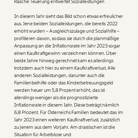
Rasche Teuerung entwertet Sozialleistungen
In diesem Jahr sieht das Bild schon etwas erfreulicher
aus. Jene beiden Sozialleistungen, die bereits 2022
erhöht wurden –
Ausgleichszulage
und Sozialhilfe –
profitieren davon, sodass sie durch die planmäßige
Anpassung an die Inflationsrate im Jahr 2023 sogar
einen Kaufkraftgewinn verzeichnen können. Über
beide Jahre hinweg gerechnet kam es allerdings
trotzdem auch hier zu einem Kaufkraftverlust. Alle
anderen Sozialleistungen, darunter auch die
Familienbeihilfe oder das Kinderbetreuungsgeld
werden heuer um 5,8 Prozent erhöht, das ist
allerdings weniger als die prognostizierte
Inflationsrate in diesem Jahr. Diese beträgt nämlich
6,8 Prozent. Für Österreichs Familien bedeutet das im
Jahr 2023 einen weiteren Kaufkraftverlust, zusätzlich
zu jenem aus dem Vorjahr. Am drastischen ist die
Situation für Arbeitslose und