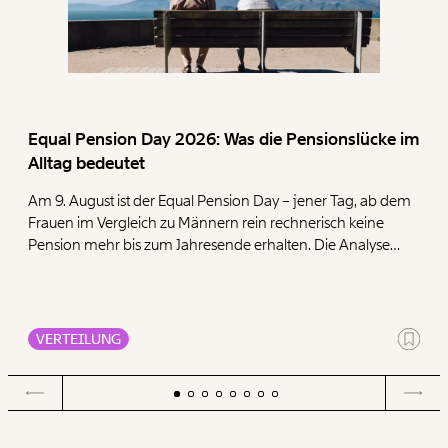
Equal Pension Day 2026: Was die Pensionslücke im
Alltag bedeutet
Am 9. August ist der Equal Pension Day – jener Tag, ab dem
Frauen im Vergleich zu Männern rein rechnerisch keine
Pension mehr bis zum Jahresende erhalten. Die Analyse
zeigt, dass Frauen mit ihren geringen Pensionen deutlich
mehr für die Deckung der Grundbedürfnisse Wohnen,
Ernährung, Energie und Gesundheit ausgeben müssen als
Männer.
VERTEILUNG