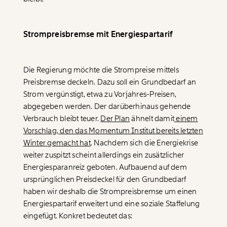
Strompreisbremse mit Energiespartarif
Die Regierung möchte die Strompreise mittels
Preisbremse deckeln. Dazu soll ein Grundbedarf an
Strom vergünstigt, etwa zu Vorjahres-Preisen,
abgegeben werden. Der darüberhinaus gehende
Verbrauch bleibt teuer.
Der Plan
ähnelt damit
einem
Vorschlag, den das Momentum Institut bereits letzten
Winter gemacht hat
. Nachdem sich die Energiekrise
weiter zuspitzt scheint allerdings ein zusätzlicher
Energiesparanreiz geboten. Aufbauend auf dem
ursprünglichen Preisdeckel für den Grundbedarf
haben wir deshalb die Strompreisbremse um einen
Energiespartarif erweitert und eine soziale Staffelung
eingefügt. Konkret bedeutet das: