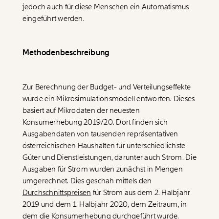
jedoch auch für diese Menschen ein Automatismus
eingeführt werden.
WEITER
1/3
Methodenbeschreibung
Zur Berechnung der Budget- und Verteilungseffekte
wurde ein Mikrosimulationsmodell entworfen. Dieses
basiert auf Mikrodaten der neuesten
Konsumerhebung 2019/20. Dort finden sich
Ausgabendaten von tausenden repräsentativen
österreichischen Haushalten für unterschiedlichste
Güter und Dienstleistungen, darunter auch Strom. Die
Ausgaben für Strom wurden zunächst in Mengen
umgerechnet. Dies geschah mittels den
Durchschnittspreisen
für Strom aus dem 2. Halbjahr
2019 und dem 1. Halbjahr 2020, dem Zeitraum, in
dem die Konsumerhebung durchgeführt wurde.