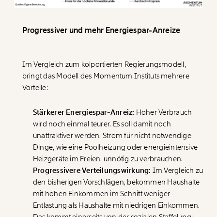
Progressiver und mehr Energiespar-Anreize
Im Vergleich zum kolportierten Regierungsmodell,
bringt das Modell des Momentum Instituts mehrere
Vorteile:
Stärkerer Energiespar-Anreiz:
Hoher Verbrauch
wird noch einmal teurer. Es soll damit noch
unattraktiver werden, Strom für nicht notwendige
Dinge, wie eine Poolheizung oder energieintensive
Heizgeräte im Freien, unnötig zu verbrauchen.
Progressivere Verteilungswirkung:
Im Vergleich zu
den bisherigen Vorschlägen, bekommen Haushalte
mit hohen Einkommen im Schnitt weniger
Entlastung als Haushalte mit niedrigen Einkommen.
Das kommt einerseits von der sozialen Staffelung: