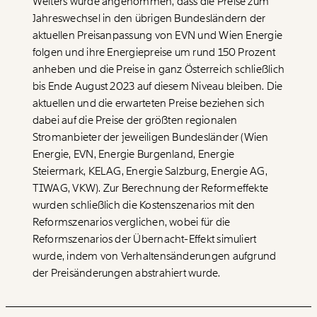
Weiters wurde angenommen, dass die Preise zum
Jahreswechsel in den übrigen Bundesländern der
aktuellen Preisanpassung von EVN und Wien Energie
folgen und ihre Energiepreise um rund 150 Prozent
anheben und die Preise in ganz Österreich schließlich
bis Ende August 2023 auf diesem Niveau bleiben. Die
aktuellen und die erwarteten Preise beziehen sich
dabei auf die Preise der größten regionalen
Stromanbieter der jeweiligen Bundesländer (Wien
Energie, EVN, Energie Burgenland, Energie
Steiermark, KELAG, Energie Salzburg, Energie AG,
TIWAG, VKW). Zur Berechnung der Reformeffekte
wurden schließlich die Kostenszenarios mit den
Reformszenarios verglichen, wobei für die
Reformszenarios der Übernacht-Effekt simuliert
wurde, indem von Verhaltensänderungen aufgrund
der Preisänderungen abstrahiert wurde.