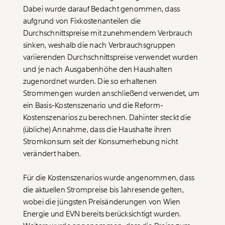
Dabei wurde darauf Bedacht genommen, dass
aufgrund von Fixkostenanteilen die
Durchschnittspreise mit zunehmendem Verbrauch
sinken, weshalb die nach Verbrauchsgruppen
variierenden Durchschnittspreise verwendet wurden
und je nach Ausgabenhöhe den Haushalten
zugenordnet wurden. Die so erhaltenen
Strommengen wurden anschließend verwendet, um
ein Basis-Kostenszenario und die Reform-
Kostenszenarios zu berechnen. Dahinter steckt die
(übliche) Annahme, dass die Haushalte ihren
Stromkonsum seit der Konsumerhebung nicht
verändert haben.
Für die Kostenszenarios wurde angenommen, dass
die aktuellen Strompreise bis Jahresende gelten,
wobei die jüngsten Preisänderungen von Wien
Energie und EVN bereits berücksichtigt wurden.