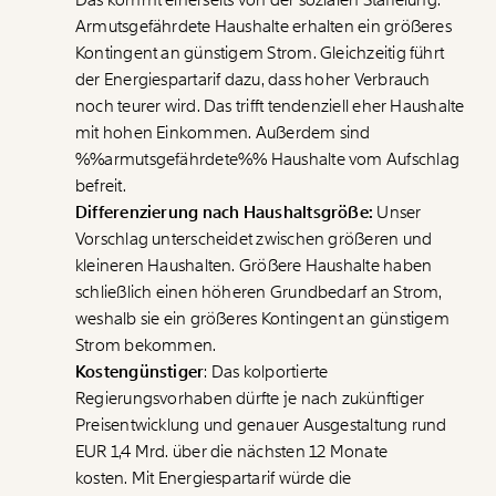
Armutsgefährdete
Haushalte erhalten ein größeres
Kontingent an günstigem Strom. Gleichzeitig führt
der Energiespartarif dazu, dass hoher Verbrauch
noch teurer wird. Das trifft tendenziell eher Haushalte
mit hohen Einkommen. Außerdem sind
%%armutsgefährdete%%
Haushalte vom Aufschlag
befreit.
Differenzierung nach Haushaltsgröße:
Unser
Vorschlag unterscheidet zwischen größeren und
kleineren Haushalten. Größere Haushalte haben
schließlich einen höheren Grundbedarf an Strom,
weshalb sie ein größeres Kontingent an günstigem
Strom bekommen.
Kostengünstiger
: Das kolportierte
Regierungsvorhaben dürfte je nach zukünftiger
Preisentwicklung und genauer Ausgestaltung rund
EUR 1,4 Mrd. über die nächsten 12 Monate
kosten. Mit Energiespartarif würde die