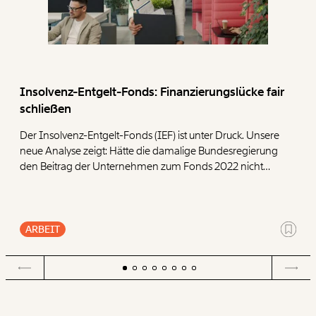
Insolvenz-Entgelt-Fonds: Finanzierungslücke fair
schließen
Der Insolvenz-Entgelt-Fonds (IEF) ist unter Druck. Unsere
neue Analyse zeigt: Hätte die damalige Bundesregierung
den Beitrag der Unternehmen zum Fonds 2022 nicht
halbiert, wären heute deutlich mehr Reserven
vorhanden. Um den Fonds langfristig abzusichern,
präsentieren wir vier Ansatzpunkte.
ARBEIT