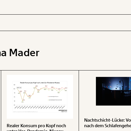
na Mader
 INHALTE
Nachtschicht-Lücke: Vo
Realer Konsum pro Kopf noch
nach dem Schlafengeh