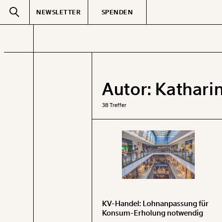
NEWSLETTER
SPENDEN
Text
second
Autor:
Kathari
GEMERKTE
38 Treffer
KV-Handel: Lohnanpassung für
Konsum-Erholung notwendig