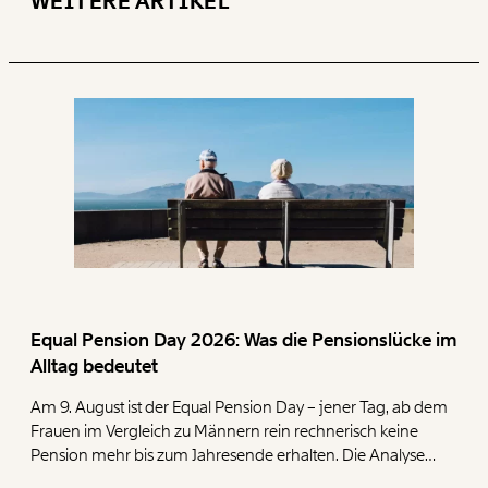
WEITERE ARTIKEL
Equal Pension Day 2026: Was die Pensionslücke im
Alltag bedeutet
Am 9. August ist der Equal Pension Day – jener Tag, ab dem
Frauen im Vergleich zu Männern rein rechnerisch keine
Pension mehr bis zum Jahresende erhalten. Die Analyse
zeigt, dass Frauen mit ihren geringen Pensionen deutlich