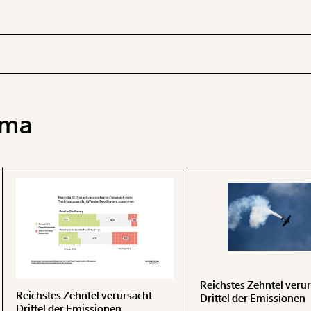
ima
 INHALTE
Reichstes Zehntel veru
Reichstes Zehntel verursacht
Drittel der Emissionen
Drittel der Emissionen