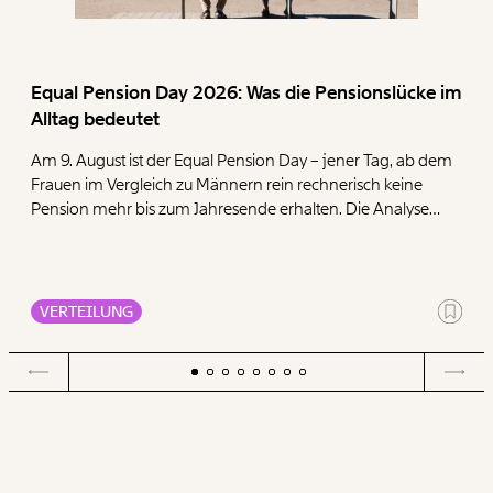
Equal Pension Day 2026: Was die Pensionslücke im
Alltag bedeutet
Am 9. August ist der Equal Pension Day – jener Tag, ab dem
Frauen im Vergleich zu Männern rein rechnerisch keine
Pension mehr bis zum Jahresende erhalten. Die Analyse
zeigt, dass Frauen mit ihren geringen Pensionen deutlich
mehr für die Deckung der Grundbedürfnisse Wohnen,
Ernährung, Energie und Gesundheit ausgeben müssen als
Männer.
VERTEILUNG