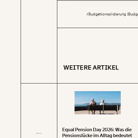
Budgetkonsolidierung
Budg
WEITERE ARTIKEL
Equal Pension Day 2026: Was die
laub wieder teurer –
Pensionslücke im Alltag bedeutet