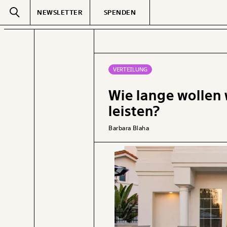
NEWSLETTER
SPENDEN
Text
second
VERTEILUNG
Wie lange wollen 
GEMERKTE
leisten?
Barbara Blaha