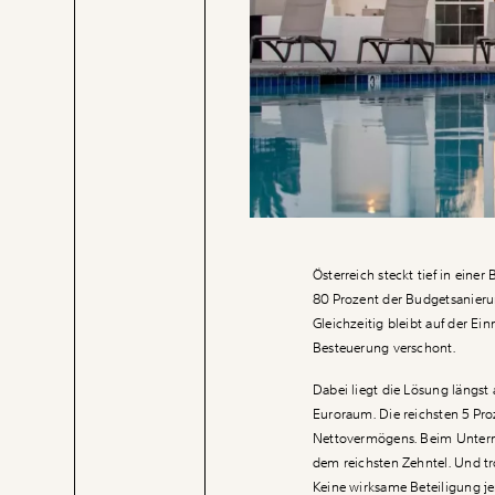
Österreich steckt tief in einer
80 Prozent der Budgetsanieru
Gleichzeitig bleibt auf der Ei
Besteuerung verschont.
Dabei liegt die Lösung längst
Euroraum. Die reichsten 5 Pro
Nettovermögens. Beim Untern
dem reichsten Zehntel. Und tr
Keine wirksame Beteiligung je