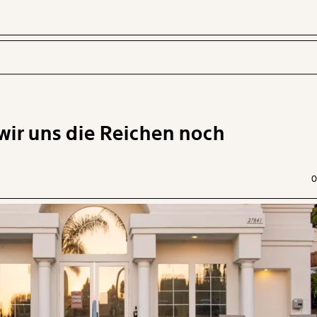
wir uns die Reichen noch
 INHALTE
0