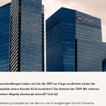
verhandlungen haben sich für die ÖVP zur Frage verdichtet: Lieber die
publik einem Kanzler Kickl ausliefern? Die Antwort der ÖVP: Wir nehmen
Banken-Abgabe überhaupt sinnvoll? Und ob!
erzeit gut doppelt so viel Gewinn wie im langjährigen Schnitt. Die extra