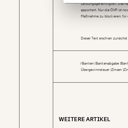
Leistungsgerechtigkeit. Das h
apportiert. Nur die ÖVP ist noc
Maßnahme zu blockieren, für d
Dieser Text erschien zunächst 
Banken
Bankenabgabe
Ban
Übergewinnsteuer
Zinsen
Zi
WEITERE ARTIKEL