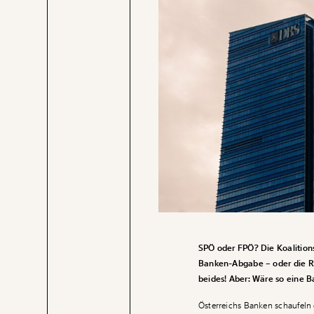
SPÖ oder FPÖ? Die Koalitions
Banken-Abgabe – oder die Re
beides! Aber: Wäre so eine 
Österreichs Banken schaufeln d