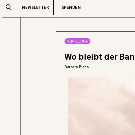
NEWSLETTER
SPENDEN
Text
second
VERTEILUNG
Wo bleibt der Ba
GEMERKTE
Barbara Blaha