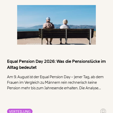
Equal Pension Day 2026: Was die Pensionslücke im
Alltag bedeutet
Am 9. August ist der Equal Pension Day – jener Tag, ab dem
Frauen im Vergleich zu Männern rein rechnerisch keine
Pension mehr bis zum Jahresende erhalten. Die Analyse
zeigt, dass Frauen mit ihren geringen Pensionen deutlich
mehr für die Deckung der Grundbedürfnisse Wohnen,
Ernährung, Energie und Gesundheit ausgeben müssen als
Männer.
VERTEILUNG