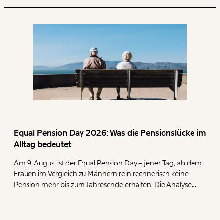
Equal Pension Day 2026: Was die Pensionslücke im
Alltag bedeutet
Am 9. August ist der Equal Pension Day – jener Tag, ab dem
Frauen im Vergleich zu Männern rein rechnerisch keine
Pension mehr bis zum Jahresende erhalten. Die Analyse
zeigt, dass Frauen mit ihren geringen Pensionen deutlich
mehr für die Deckung der Grundbedürfnisse Wohnen,
Ernährung, Energie und Gesundheit ausgeben müssen als