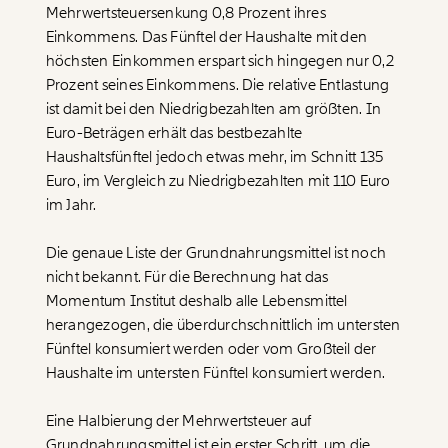
Mehrwertsteuersenkung 0,8 Prozent ihres
Einkommens. Das Fünftel der Haushalte mit den
höchsten Einkommen erspart sich hingegen nur 0,2
Prozent seines Einkommens. Die relative Entlastung
ist damit bei den Niedrigbezahlten am größten. In
Euro-Beträgen erhält das bestbezahlte
Haushaltsfünftel jedoch etwas mehr, im Schnitt 135
Euro, im Vergleich zu Niedrigbezahlten mit 110 Euro
im Jahr.
Die genaue Liste der Grundnahrungsmittel ist noch
nicht bekannt. Für die Berechnung hat das
Momentum Institut deshalb alle Lebensmittel
herangezogen, die überdurchschnittlich im untersten
Fünftel konsumiert werden oder vom Großteil der
Haushalte im untersten Fünftel konsumiert werden.
Eine Halbierung der Mehrwertsteuer auf
Veränderung
Grundnahrungsmittel ist ein erster Schritt, um die