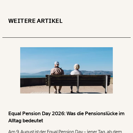
WEITERE ARTIKEL
Equal Pension Day 2026: Was die Pensionslücke im
Alltag bedeutet
Am 9. August ist der Equal Pension Day – jener Tag, ab dem